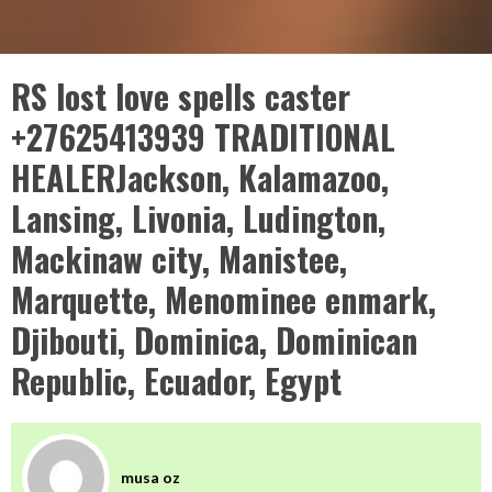
RS lost love spells caster
+27625413939 TRADITIONAL
HEALERJackson, Kalamazoo,
Lansing, Livonia, Ludington,
Mackinaw city, Manistee,
Marquette, Menominee enmark,
Djibouti, Dominica, Dominican
Republic, Ecuador, Egypt
musa oz