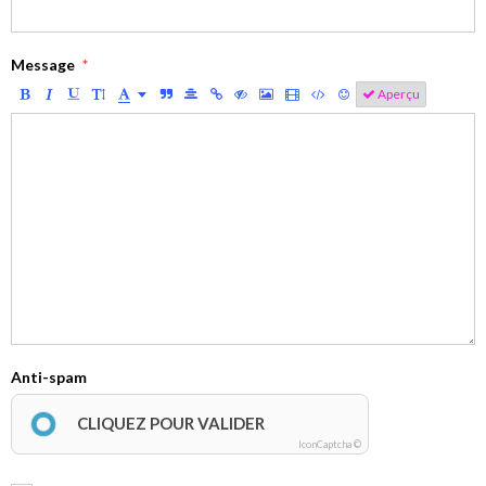
Message
Aperçu
Anti-spam
CLIQUEZ POUR VALIDER
IconCaptcha ©