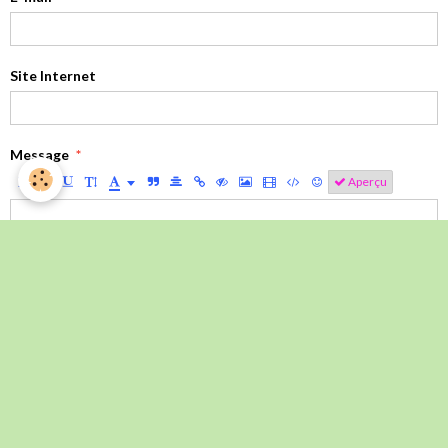
Site Internet
Message
Aperçu
Anti-spam