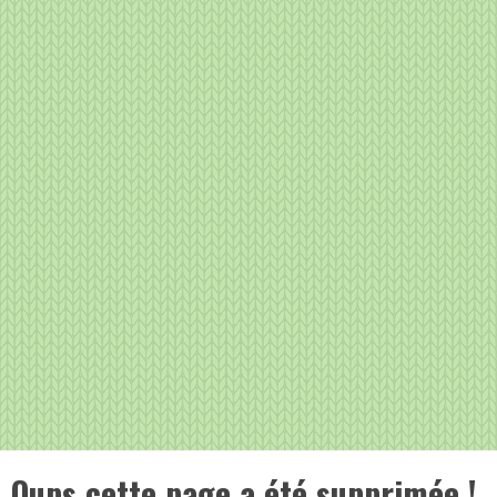
Oups cette page a été supprimée !