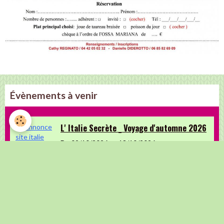
Évènements à venir
L' Italie Secrète _ Voyage d'automne 2026
Du 09/10/2026
au 13/10/2026
Inscriptions jusqu'au 30 mai 2026
Fiesta Espagnole 2026
Du 08/11/2026
au 11/11/2026