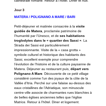
cathédrale romane. Retour à l’hôtel. Dîner et nuit.
Jour 3
MATERA / POLIGNANO A MARE / BARI
Petit-déjeuner et matinée consacrée à la
visite
guidée de Matera
, proclamée patrimoine de
l’humanité par l’Unesco, et de
ses habitations
troglodytes dans le « quartier des Sassi »
. La
Strada dei Sassi est particulièrement
impressionnante. Visite de la « casa grotta »
symbole culturel et historique des habitants des
Sassi, excellent exemple pour comprendre
l’évolution de l’histoire et de la culture paysanne de
Matera. Déjeuner au restaurant puis,
départ vers
Polignano A Mare
. Découverte de ce petit village
considéré comme l’un des joyaux de la côte de la
Vallée d’Itria. Perché sur une falaise au-dessus des
eaux cristallines de l’Adriatique, son minuscule
centre-ville associe de charmantes rues blanchies à
de belles églises anciennes telles que l’église
Matrice. Retour à l’hôtel. Diner et logement.