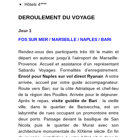
Hôtels 4****
DEROULEMENT DU VOYAGE
Jour 1
FOS SUR MER / MARSEILLE / NAPLES / BARI
Rendez-vous des participants très tôt le matin et
départ en autocar jusqu’à l’aéroport de Marseille-
Provence. Accueil et assistance d’un représentant
Sabardu Voyages. Formalités d’enregistrement.
Envol pour Naples sur vol direct Ryanair
. A votre
arrivée, accueil par votre guide accompagnateur.
Route vers Bari, sur la côte Adriatique et chef-lieu
de la région des Pouilles. Arrivée pour le déjeuner.
Après le repas,
visite guidée de Bari
: la vieille
ville, dans le quartier de Barivecchia, est un
labyrinthe de rues occupant un promontoire entre
deux ports. Passage devant la basilique de San
Nicola puis le quartier de Murat avec son
architecture monumentale du XIXème siècle. En fin