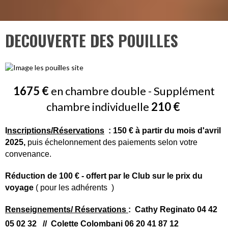
DECOUVERTE DES POUILLES
1675 €
en chambre double -
Supplément
chambre individuelle
210 €
I
nscriptions/Réservations
: 150 € à partir du mois d'avril
2025,
puis échelonnement des paiements selon votre
convenance.
Réduction de 100 € - offert par le Club sur le prix du
voyage
( pour les adhérents )
Renseignements/ Réservations
:
Cathy Reginato 04 42
05 02 32 // Colette Colombani 06 20 41 87 12