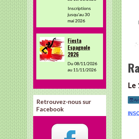
Inscriptions
jusqu'au 30
mai 2026
Fiesta
Espagnole
2026
Ra
Du 08/11/2026
au 11/11/2026
Le
Ajo
Retrouvez-nous sur
Facebook
INS