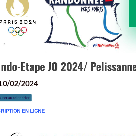
ndo-Etape JO 2024/ Pelissanne
 10/02/2024
uter au calendrier
CRIPTION EN LIGNE