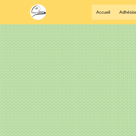
Accueil
Adhésio