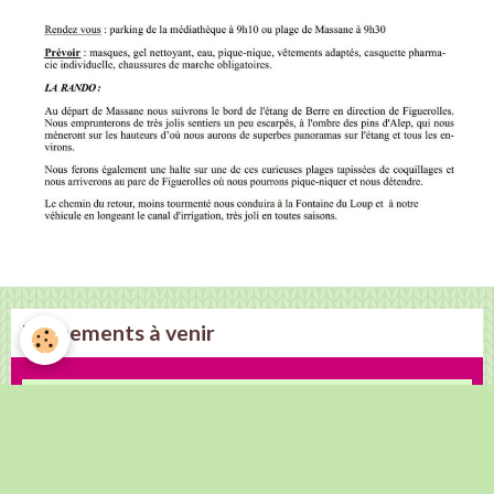
Évènements à venir
L' Italie Secrète _ Voyage d'automne 2026
Du 09/10/2026
au 13/10/2026
Inscriptions jusqu'au 30 mai 2026