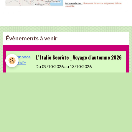
Évènements à venir
L' Italie Secrète _ Voyage d'automne 2026
Du 09/10/2026
au 13/10/2026
Inscriptions jusqu'au 30 mai 2026
Fiesta Espagnole 2026
Du 08/11/2026
au 11/11/2026